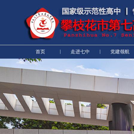
|
|
首页
走进七中
党建领航