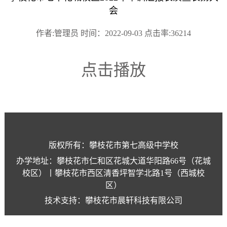
会
作者:管理员 时间：2022-09-03 点击率:36214
点击播放
版权所有：攀枝花市第七高级中学校
办学地址：攀枝花市仁和区花城大道华阳路66号（花城
校区）丨攀枝花市西区清香坪智学北路1号（西城校
区）
技术支持：攀枝花市晨轩科技有限公司