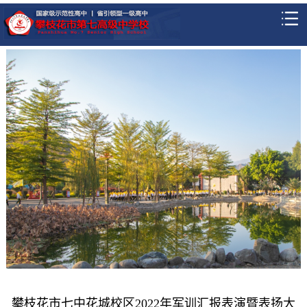
攀枝花市七中花城校区2022年军训汇报表演暨表扬大