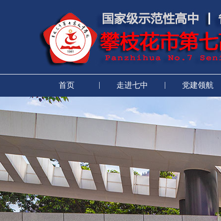
|
|
首页
走进七中
党建领航