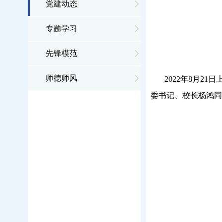
党建动态
专题学习
先锋模范
师德师风
2022年8月
委书记、校长杨鸿同