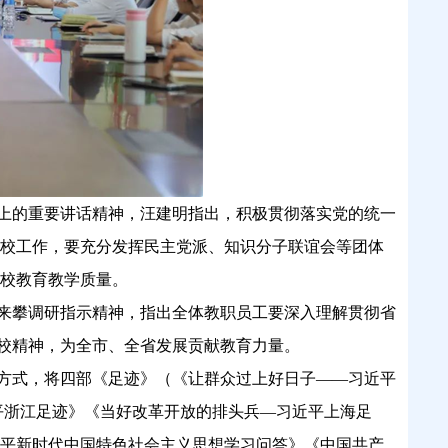
上的重要讲话精神，汪建明指出，积极贯彻落实党的统一
校工作，要充分发挥民主党派、知识分子联谊会等团体
校教育教学质量。
来攀调研指示精神，指出全体教职员工要深入理解贯彻省
学校精神，为全市、全省发展贡献教育力量。
方式，将四部《足迹》（《让群众过上好日子
——习近平
平浙江足迹》《当好改革开放的排头兵—习近平上海足
平新时代中国特色社会主义思想学习问答》《中国共产