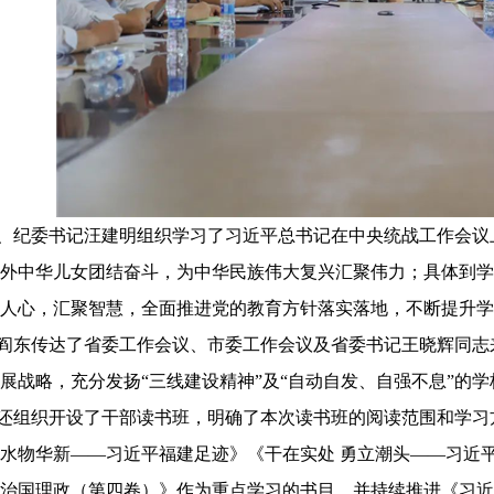
、纪委书记汪建明组织学习了习近平总书记在中央统战工作会议
外中华儿女团结奋斗，为中华民族伟大复兴汇聚伟力；具体到学
人心，汇聚智慧，全面推进党的教育方针落实落地，不断提升学
阎东传达了省委工作会议、市委工作会议及省委书记王晓辉同志
展战略，充分发扬
“三线建设精神”及“自动自发、自强不息”的
还组织开设了干部读书班，明确了本次读书班的阅读范围和学习
水物华新——习近平福建足迹》《干在实处 勇立潮头——习近
治国理政（第四卷）》作为重点学习的书目，并持续推进《习近