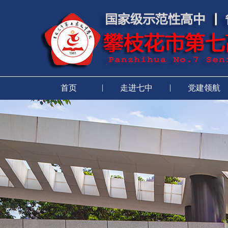
|
|
首页
走进七中
党建领航