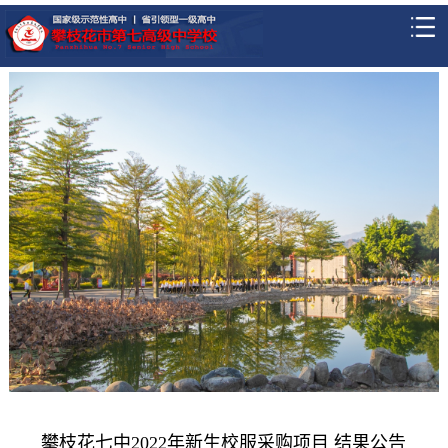
攀枝花七中2022年新生校服采购项目 结果公告