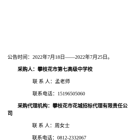
公告时间：
2022
年
7
月
18
日——
2022
年
7
月
25
日。
采购人：攀枝花市第七高级中学校
联 系 人：孟老师
联系电话：15196505060
采购代理机构：
攀枝花市花城招标代理有限责任公
司
联 系 人：周女士
联系电话：0812-2332067