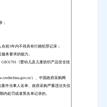
录；
人在前
3
年内不得具有行贿犯罪记录；
后服务要求的能力。
、GB31701《婴幼儿及儿童纺织产品安全技
itchina.gov.cn/）、中国政府采购网
税收违法案件当事人名单、政府采购严重违法失信
期内处罚或者黑名单记录的。