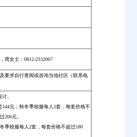
），
周女士：
0812-2332067
及要求自行查阅或咨询当地社区（联系电
设计。
过
144元；秋冬季校服每人2套，每套价格不
206元。
秋冬季校服每人2套，每套价格不超过180
元。