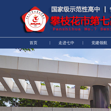
|
|
首页
走进七中
党建领航