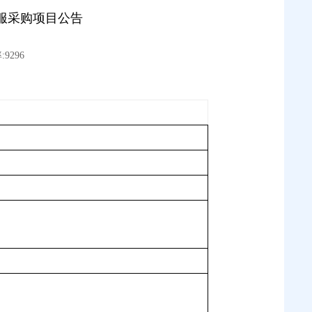
校服采购项目公告
9296