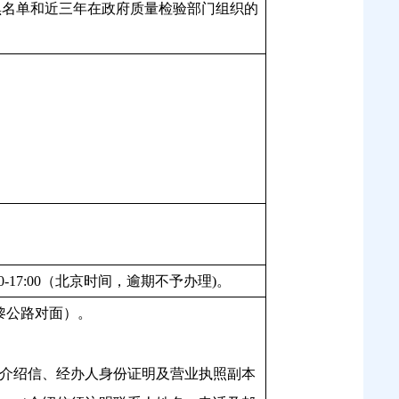
黑名单
和
近三年在政府质量检验部门组织的
14:30-17:00（北京时间，逾期不予办理)。
黎公路对面）。
介绍信、经办人身份证明及营业执照副本