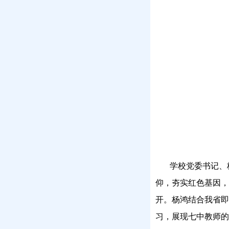
学校党委书记、
仰，夯实红色基因，
开。杨鸿结合我省即
习，展现七中教师的