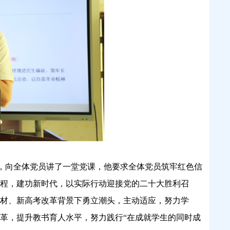
题，向全体党员讲了一堂党课，他要求全体党员筑牢红色信
程，建功新时代，以实际行动迎接党的二十大胜利召
材、新高考改革背景下勇立潮头，主动适应，努力学
革，提升教书育人水平，努力践行“在成就学生的同时成