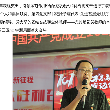
年表现突出，引领示范作用强的优秀党员和优秀党支部进行了表
个人和集体颁奖。第四党支部书记徐子耀代表“先进基层党组织
确领导、党支部的团结奋战和全体教师——尤其是党员教师的辛
校三区”办学新局面努力奋斗。