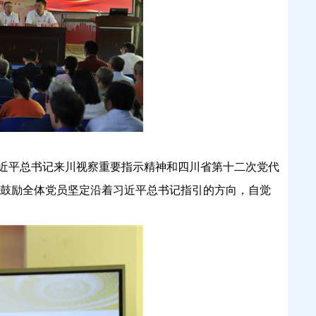
近平总书记来川视察重要指示精神和四川省第十二次党代
鼓励全体党员坚定沿着习近平总书记指引的方向，自觉