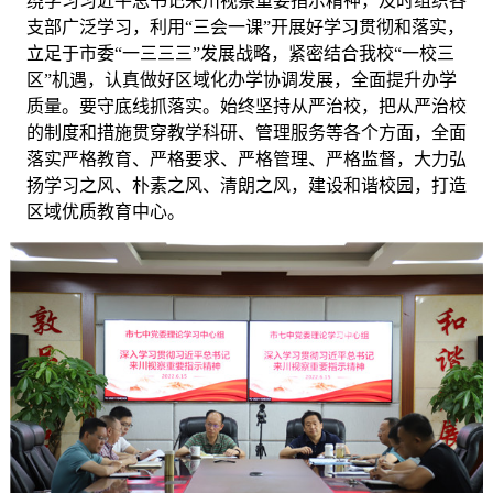
绕学习习近平总书记来川视察重要指示精神，及时组织各
支部广泛学习，利用“三会一课”开展好学习贯彻和落实，
立足于市委“一三三三”发展战略，紧密结合我校“一校三
区”机遇，认真做好区域化办学协调发展，全面提升办学
质量。要守底线抓落实。始终坚持从严治校，把从严治校
的制度和措施贯穿教学科研、管理服务等各个方面，全面
落实严格教育、严格要求、严格管理、严格监督，大力弘
扬学习之风、朴素之风、清朗之风，建设和谐校园，打造
区域优质教育中心。