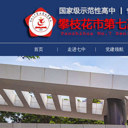
|
|
首页
走进七中
党建领航