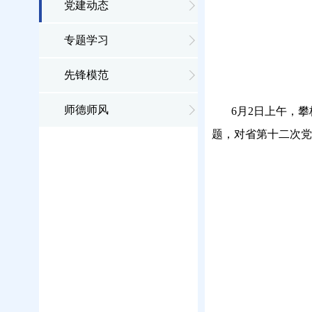
党建动态
专题学习
先锋模范
师德师风
6月2日上午，
题，对省第十二次党