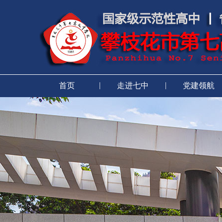
|
|
首页
走进七中
党建领航