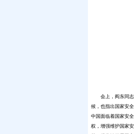
会上，阎东同
候，也指出国家安全
中国面临着国家安全
权，增强维护国家安