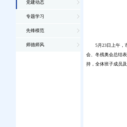
党建动态
专题学习
先锋模范
师德师风
5月23日上午
会、冬残奥会总结表
持，全体班子成员及