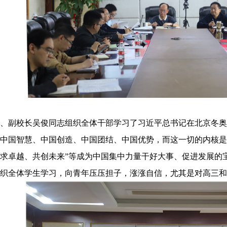
员、副校长吴俊同志组织全体干部学习了习近平总书记在北京冬
中国智慧、中国创造、中国团结、中国优势，而这一切的内核是
求卓越、共创未来”等成为中国集中力量干好大事、促进发展的
织全体学生学习，向青年压压担子，涨涨自信，尤其是对高三和