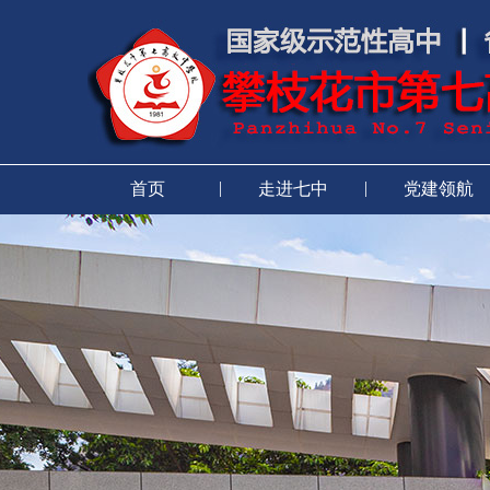
|
|
首页
走进七中
党建领航