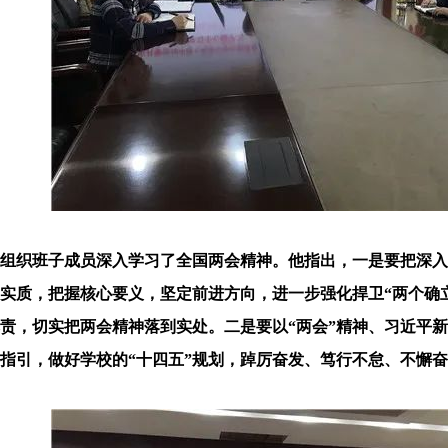
组织班子成员深入学习了全国两会精神。他指出，一是要把深入
实质，把握核心要义，坚定前进方向，进一步强化捍卫
“两个确
责，切实把两会精神落到实处。二是要以“两会”精神、习近平
指引，做好学校的“十四五”规划，踔厉奋发、笃行不怠、不懈