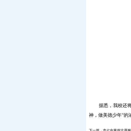
据悉，我校还
神，做美德少年”的
下一篇→市七中寒假志愿服