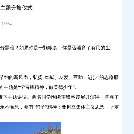
”主题升旗仪式
12364
分黑暗？如果你是一颗粮食，你是否哺育了有用的生
节约的新风尚，弘扬“奉献、友爱、互助、进步”的志愿服
式的主题是“学雷锋精神，做美德少年”。
国旗下主题讲话。两名同学围绕雷锋事迹展开演讲，阐释了
永不懈怠，要有
“钉子”精神；要树立集体主义思想，坚定