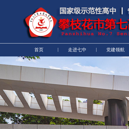
|
|
首页
走进七中
党建领航