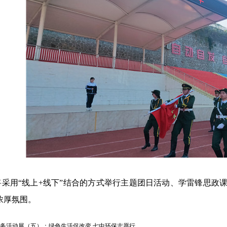
将采用
“线上+线下”结合的方式举行主题团日活动、学雷锋思政
浓厚氛围。
务活动展（五）：绿色生活促改变 七中环保志愿行