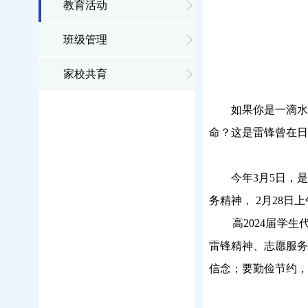
教育活动
班级管理
家校共育
如果你是一滴水
命？这是雷锋曾在日
今年
3月5日，
务精神， 2月28
高
2
024届学生
雷锋精神、志愿服务
信念；要勤俭节约，