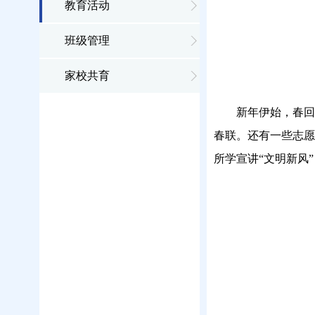
教育活动
班级管理
家校共育
新年伊始，春回
春联。还有一些志愿
所学宣讲“文明新风”