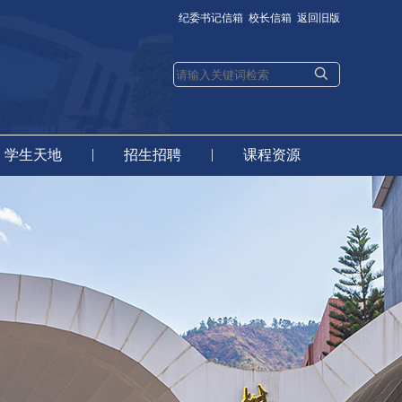
纪委书记信箱
校长信箱
返回旧版
|
|
学生天地
招生招聘
课程资源