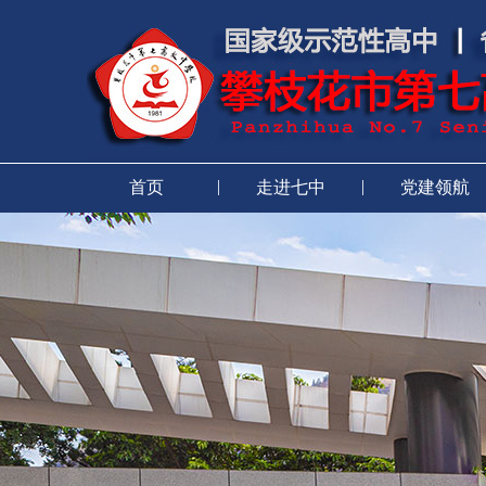
|
|
首页
走进七中
党建领航