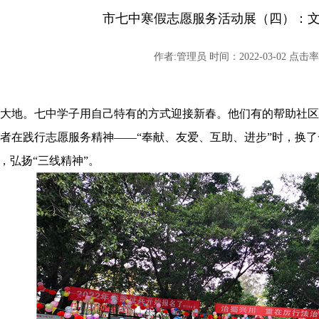
市七中寒假志愿服务活动展（四）：
作者:管理员 时间：2022-03-02 点击率:
大地。七中学子用自己特有的方式迎接新春。他们有的帮助社区
者在践行志愿服务精神
——“奉献、友爱、互助、进步”时，换
，弘扬“三线精神”。