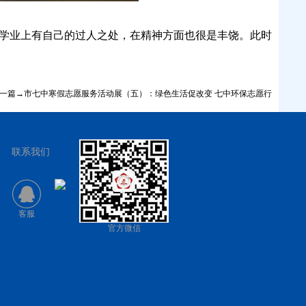
在学业上有自己的过人之处，在精神方面也很是丰饶。此时
一篇→市七中寒假志愿服务活动展（五）：绿色生活促改变 七中环保志愿行
联系我们
客服
官方微信