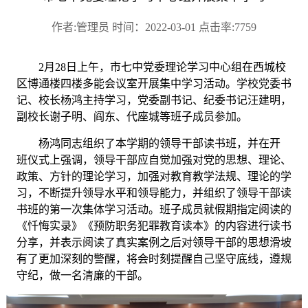
作者:管理员 时间：2022-03-01 点击率:7759
2月28日上午，市七中党委理论学习中心组在西城校
区博通楼四楼多能会议室开展集中学习活动。学校党委书
记、校长杨鸿主持学习，党委副书记、纪委书记汪建明，
副校长谢子明、阎东、代座城等班子成员参加。
杨鸿同志组织了本学期的领导干部读书班，并在开
班仪式上强调，领导干部应自觉加强对党的思想、理论、
政策、方针的理论学习，加强对教育教学法规、理论的学
习，不断提升领导水平和领导能力，并组织了领导干部读
书班的第一次集体学习活动。班子成员就假期指定阅读的
《忏悔实录》《预防职务犯罪教育读本》的内容进行读书
分享，并表示阅读了真实案例之后对领导干部的思想滑坡
有了更加深刻的警醒，将会时刻提醒自己坚守底线，遵规
守纪，做一名清廉的干部。