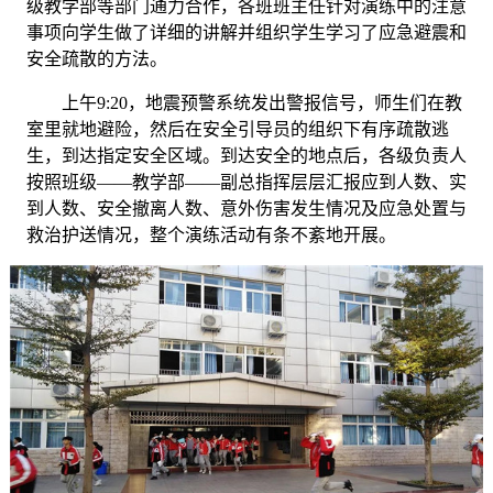
级教学部等部门通力合作，各班班主任针对演练中的注意
事项向学生做了详细的讲解并组织学生学习了应急避震和
安全疏散的方法。
上午
9:20，地震预警系统发出警报信号，师生们在教
室里就地避险，然后在安全引导员的组织下有序疏散逃
生，到达指定安全区域。到达安全的地点后，各级负责人
按照班级——教学部——副总指挥层层汇报应到人数、实
到人数、安全撤离人数、意外伤害发生情况及应急处置与
救治护送情况，整个演练活动有条不紊地开展。