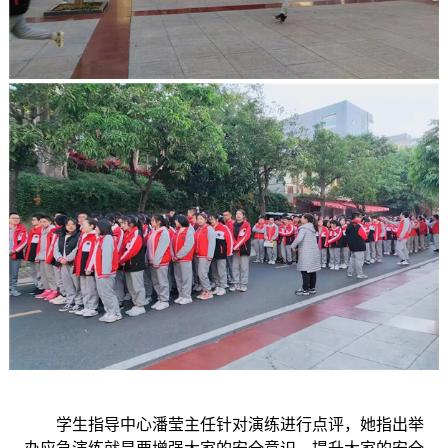
学生指导中心潘莹主任针对演练进行点评，她指出举