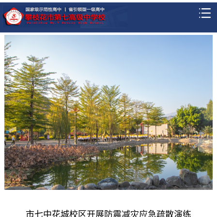
市七中花城校区开展防震减灾应急疏散演练