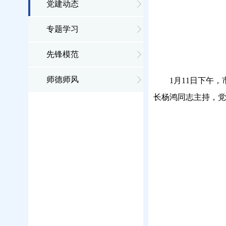
党建动态
专题学习
先锋模范
师德师风
1月11日下午
长杨鸿同志主持，党