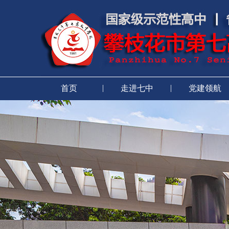
|
|
首页
走进七中
党建领航