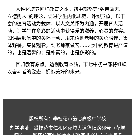
人性化培养回归教育之本。初中部坚守
“弘善励志、
立德树人”的理念，促进学生内化规范、外塑形象。以丰
富的德育活动为载体，以人文关怀为内涵，开展育人活
动，让学生在多彩的活动中获得爱的滋养，心灵的充实。
如课后服务中的关怀互动，周末值班老师的关心陪伴，集
体野餐，集体观影，到老师家做客……七中的教育是严谨
的，也是温馨的；是朴素的，也是多彩的。
回归教育原点，透视教育本质，市七中初中部将继续
以奋斗者的姿态，拥抱美好的未来。
版权所有：攀枝花市第七高级中学校
办学地址：攀枝花市仁和区花城大道华阳路66号（花城