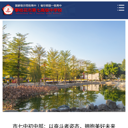
市七中初中部：以奋斗者姿态，拥抱美好未来