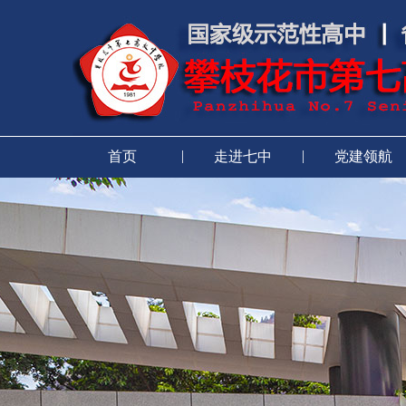
|
|
首页
走进七中
党建领航