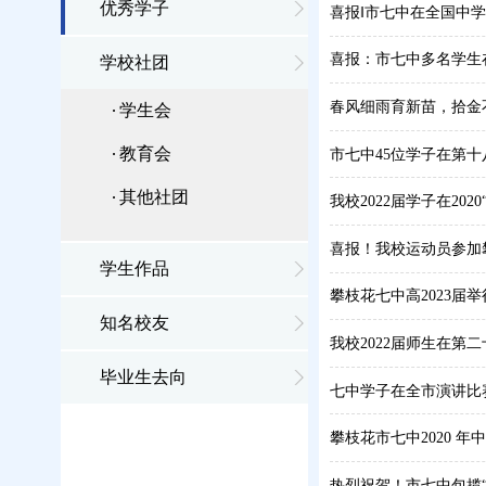
优秀学子
喜报‖市七中在全国中
喜报：市七中多名学生
学校社团
春风细雨育新苗，拾金
学生会
教育会
市七中45位学子在第十
其他社团
我校2022届学子在2
喜报！我校运动员参加
学生作品
攀枝花七中高2023届
知名校友
我校2022届师生在第
毕业生去向
七中学子在全市演讲比
攀枝花市七中2020 
热烈祝贺！市七中包揽“