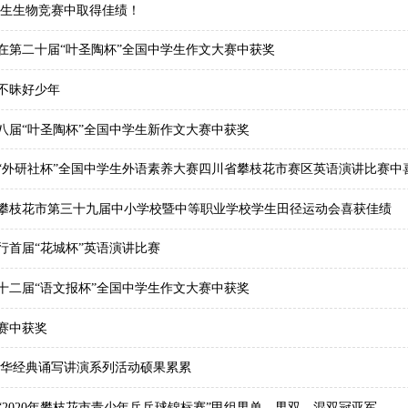
学生生物竞赛中取得佳绩！
在第二十届“叶圣陶杯”全国中学生作文大赛中获奖
不昧好少年
八届“叶圣陶杯”全国中学生新作文大赛中获奖
020“外研社杯”全国中学生外语素养大赛四川省攀枝花市赛区英语演讲比赛中
攀枝花市第三十九届中小学校暨中等职业学校学生田径运动会喜获佳绩
举行首届“花城杯”英语演讲比赛
二十二届“语文报杯”全国中学生作文大赛中获奖
赛中获奖
年中华经典诵写讲演系列活动硕果累累
2020年攀枝花市青少年乒乓球锦标赛”甲组男单、男双、混双冠亚军