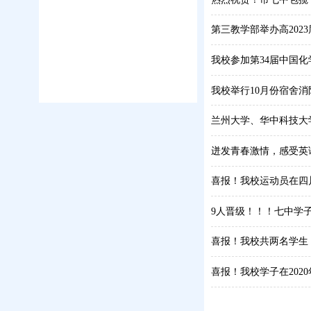
第三教学部举办高202
我校参加第34届中国
我校举行10月份宿舍
兰州大学、华中科技大
迸发青春激情，感受英语魅
喜报！我校运动员在四
9人晋级！！！七中学
喜报！我校共两名学生
喜报！我校学子在20