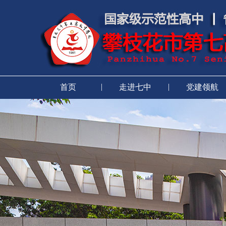
|
|
首页
走进七中
党建领航