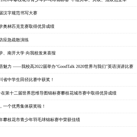
3届汉字规范书写大赛
化学奥林匹克竞赛取得优异成绩
消防应急疏散演练
学、南开大学 向我校发来喜报
力 ——我校高2022届举办“GoodTalk 2020世界与我们”英语演讲比赛
川省中学生田径比赛中获奖！
子在第十二届世界思维导图锦标赛攀枝花城市赛中取得优异成绩
，一个优秀集体获奖啦！
20年攀枝花市青少年羽毛球锦标赛中荣获佳绩