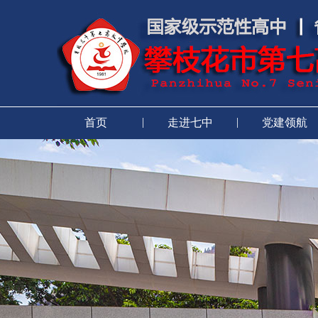
|
|
首页
走进七中
党建领航