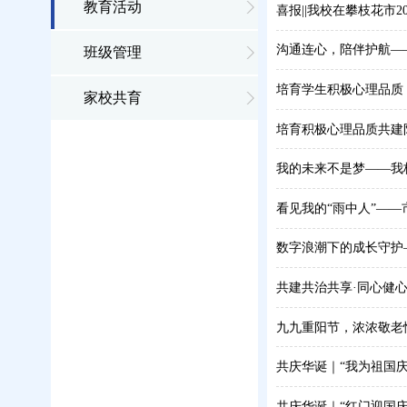
教育活动
喜报||我校在攀枝花市
沟通连心，陪伴护航—
班级管理
培育学生积极心理品质
家校共育
培育积极心理品质共建
我的未来不是梦——我
看见我的“雨中人”—
数字浪潮下的成长守护
共建共治共享·同心健
九九重阳节，浓浓敬老
共庆华诞｜“我为祖国
共庆华诞｜“红门迎国