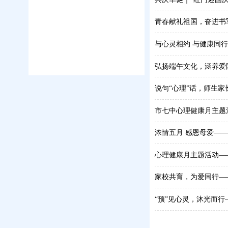
青春献礼祖国，奋进书
与心灵相约 与健康同
弘扬端午文化，涵养爱
说句“心理”话，师生
市七中心理健康月主题
浓情五月 感恩母爱—
心理健康月主题活动—
家校共育，为爱同行—
“预”见心灵，沐光而