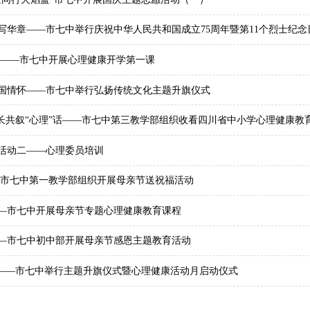
写华章——市七中举行庆祝中华人民共和国成立75周年暨第11个烈士纪念
行——市七中开展心理健康开学第一课
国情怀——市七中举行弘扬传统文化主题升旗仪式
家长共叙“心理”话——市七中第三教学部组织收看四川省中小学心理健康教
活动二——心理委员培训
—市七中第一教学部组织开展母亲节送祝福活动
—市七中开展母亲节专题心理健康教育课程
—市七中初中部开展母亲节感恩主题教育活动
行——市七中举行主题升旗仪式暨心理健康活动月启动仪式