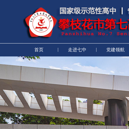
|
|
首页
走进七中
党建领航